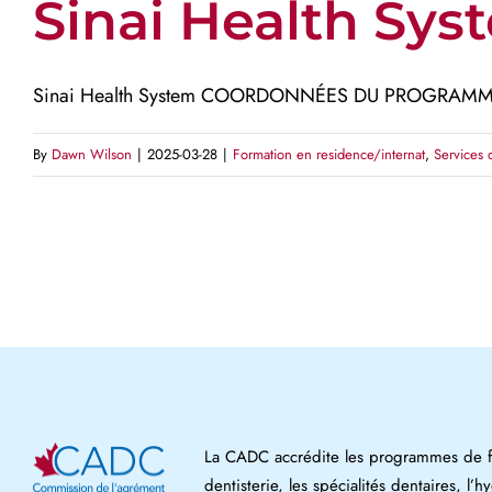
Sinai Health Sys
Sinai Health System COORDONNÉES DU PROGRAMME 
By
Dawn Wilson
|
2025-03-28
|
Formation en residence/internat
,
Services 
La CADC accrédite les programmes de fo
dentisterie, les spécialités dentaires, l’h