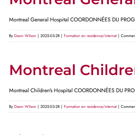
Montreal General Hospital COORDONNÉES DU PROGR
By
Dawn Wilson
|
2025-03-28
|
Formation en residence/internat
|
Comment
Montreal Childre
Montreal Children's Hospital COORDONNÉES DU PRO
By
Dawn Wilson
|
2025-03-28
|
Formation en residence/internat
|
Comment