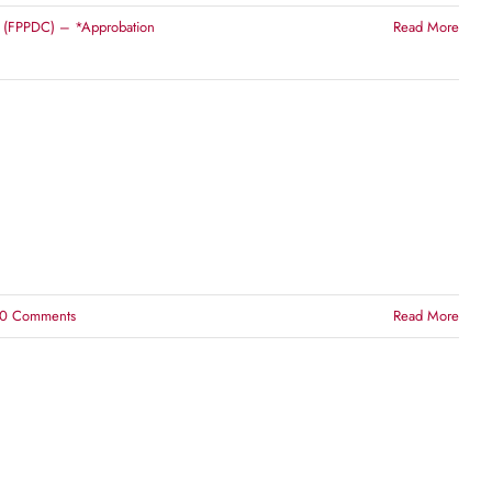
da (FPPDC) – *Approbation
Read More
0 Comments
Read More