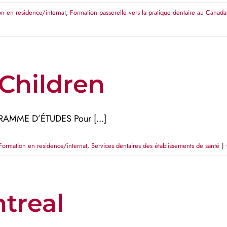
on en residence/internat
,
Formation passerelle vers la pratique dentaire au Cana
 Children
AMME D’ÉTUDES Pour [...]
Formation en residence/internat
,
Services dentaires des établissements de santé
|
ntreal