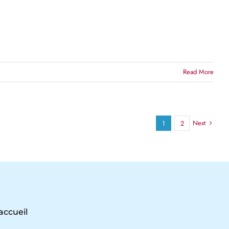
Read More
Next
1
2
accueil