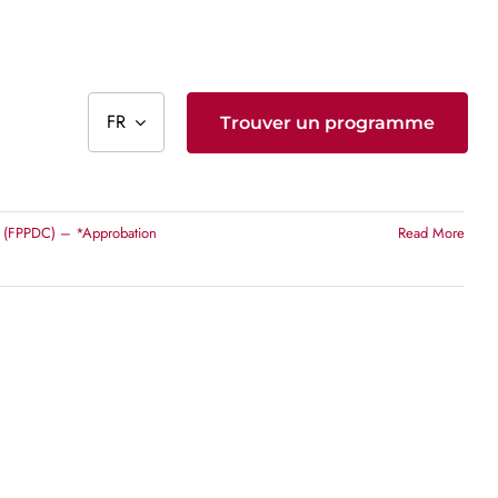
FR
Trouver un programme
da (FPPDC) – *Approbation
Read More