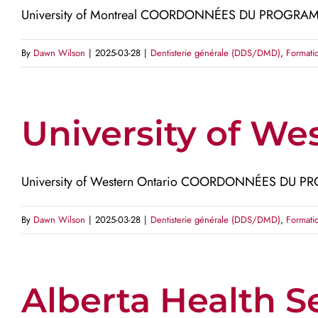
University of Montreal COORDONNÉES DU PROGRAMM
By
Dawn Wilson
|
2025-03-28
|
Dentisterie générale (DDS/DMD)
,
Formati
University of We
University of Western Ontario COORDONNÉES DU P
By
Dawn Wilson
|
2025-03-28
|
Dentisterie générale (DDS/DMD)
,
Formati
Alberta Health Se