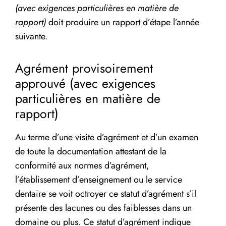
(avec exigences particulières en matière de
rapport)
doit produire un rapport d’étape l’année
suivante.
Agrément provisoirement
approuvé (avec exigences
particulières en matière de
rapport)
Au terme d’une visite d’agrément et d’un examen
de toute la documentation attestant de la
conformité aux normes d’agrément,
l’établissement d’enseignement ou le service
dentaire se voit octroyer ce statut d’agrément s’il
présente des lacunes ou des faiblesses dans un
domaine ou plus. Ce statut d’agrément indique