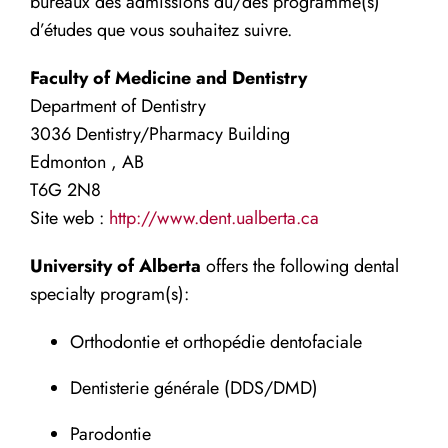
bureaux des admissions du/des programme(s)
d’études que vous souhaitez suivre.
Faculty of Medicine and Dentistry
Department of Dentistry
3036 Dentistry/Pharmacy Building
Edmonton , AB
T6G 2N8
Site web :
http://www.dent.ualberta.ca
University of Alberta
offers the following dental
specialty program(s):
Orthodontie et orthopédie dentofaciale
Dentisterie générale (DDS/DMD)
Parodontie