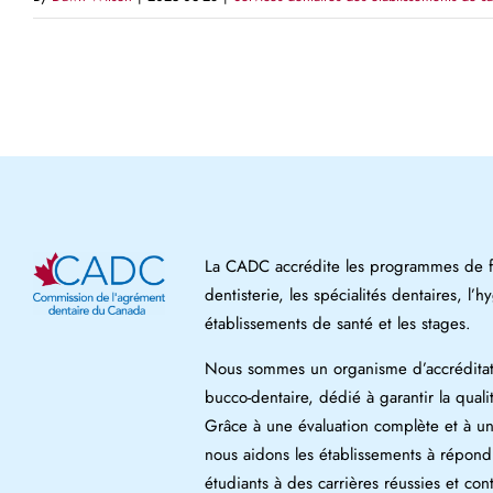
La CADC accrédite les programmes de fo
dentisterie, les spécialités dentaires, l’h
établissements de santé et les stages.
Nous sommes un organisme d’accréditat
bucco-dentaire, dédié à garantir la qual
Grâce à une évaluation complète et à u
nous aidons les établissements à répond
étudiants à des carrières réussies et co