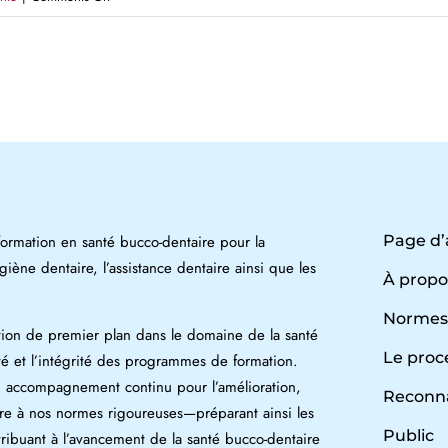
Eastern
Health
rmation en santé bucco-dentaire pour la
Page d’
ygiène dentaire, l’assistance dentaire ainsi que les
À propo
Norme
ion de premier plan dans le domaine de la santé
Le proc
ité et l’intégrité des programmes de formation.
n accompagnement continu pour l’amélioration,
Reconna
re à nos normes rigoureuses—préparant ainsi les
Public
ntribuant à l’avancement de la santé bucco-dentaire