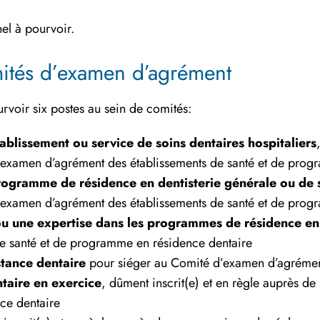
el à pourvoir.
ités d’examen d’agrément
rvoir six postes au sein de comités:
établissement ou service de soins dentaires hospitaliers
d’examen d’agrément des établissements de santé et de prog
n programme de résidence en dentisterie générale ou de 
d’examen d’agrément des établissements de santé et de prog
u une expertise dans les programmes de résidence en 
e santé et de programme en résidence dentaire
stance dentaire
pour siéger au Comité d’examen d’agrément
ntaire en exercice
, dûment inscrit(e) et en règle auprès d
ce dentaire