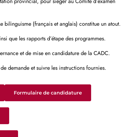
ntation provincial, pour siéger au Comité d’examen
ilinguisme (français et anglais) constitue un atout.
ainsi que les rapports d’étape des programmes.
vernance et de mise en candidature de la CADC.
 de demande et suivre les instructions fournies.
Formulaire de candidature