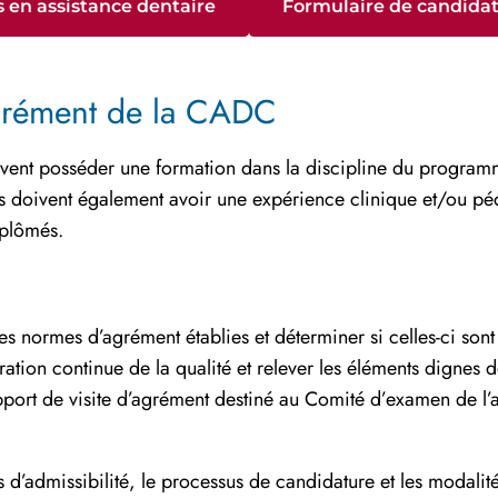
en assistance dentaire
Formulaire de candida
’agrément de la CADC
oivent posséder une formation dans la discipline du program
rs doivent également avoir une expérience clinique et/ou pé
iplômés.
 normes d’agrément établies et déterminer si celles-ci son
tion continue de la qualité et relever les éléments dignes 
pport de visite d’agrément destiné au Comité d’examen de l’ag
s d’admissibilité, le processus de candidature et les modalité