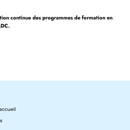
oration continue des programmes de formation en
CADC.
accueil
s