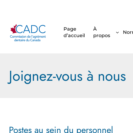
Skip
to
content
Page
À
Nor
d’accueil
propos
Joignez-vous à nous
Postes au sein du personnel