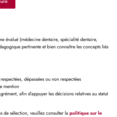
ture
me évalué (médecine dentaire, spécialité dentaire,
dagogique pertinente et bien connaître les concepts liés
t respectées, dépassées ou non respectées
de mention
rément, afin d’appuyer les décisions relatives au statut
s de sélection, veuillez consulter la
politique sur le