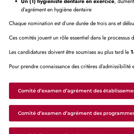
Un (1) hygiéniste dentaire en exercice
, dûment
d’agrément en hygiène dentaire
Chaque nomination est d’une durée de trois ans et début
Ces comités jouent un rôle essentiel dans le processus 
Les candidatures doivent être soumises au plus tard le
1
Pour prendre connaissance des critères d’admissibilité e
Comité d’examen d’agrément des établissemen
Comité d’examen d’agrément des programmes 