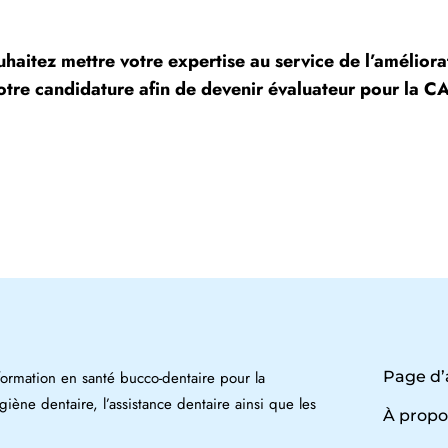
ouhaitez mettre votre expertise au service de l’améli
votre candidature afin de devenir évaluateur pour la 
rmation en santé bucco-dentaire pour la
Page d’
ygiène dentaire, l’assistance dentaire ainsi que les
À propo