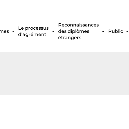
Reconnaissances
Le processus
mes
des diplômes
Public
d’agrément
étrangers