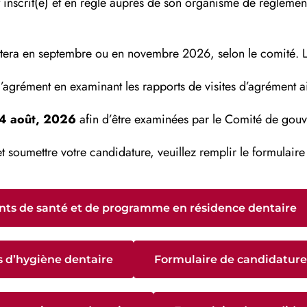
 inscrit(e) et en règle auprès de son organisme de régleme
era en septembre ou en novembre 2026, selon le comité. Le b
d’agrément en examinant les rapports de visites d’agrément 
4 août, 2026
afin d’être examinées par le Comité de gou
t soumettre votre candidature, veuillez remplir le formulaire
ts de santé et de programme en résidence dentaire
d’hygiène dentaire
Formulaire de candidature